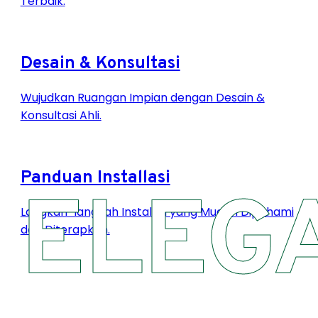
Terbaik.
Desain & Konsultasi
Wujudkan Ruangan Impian dengan Desain &
Konsultasi Ahli.
Panduan Installasi
ELEG
Langkah-langkah Instalasi yang Mudah Dipahami
dan Diterapkan.