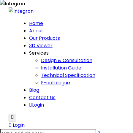
Home
About
Our Products
3D Viewer
Services
Design & Consultation
Installation Guide
Technical Specification
E-catalogue
Blog
Contact Us
Login
Login